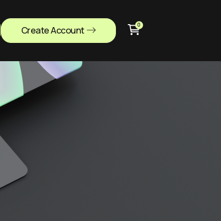
0
Create Account