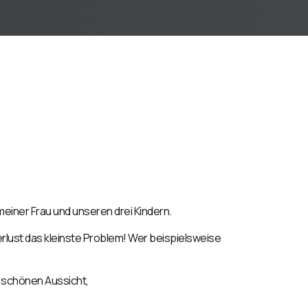
 meiner Frau und unseren drei Kindern.
Verlust das kleinste Problem! Wer beispielsweise
r schönen Aussicht,