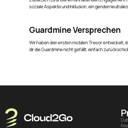
soziale Aspekte und Inklusion, ein genderneutrale
Guardmine Versprechen
Wir haben den ersten mobilen Tresor
entwickelt, 
dir die Guardmine nicht gefällt, einfach zurückschi
P
Dat
Key