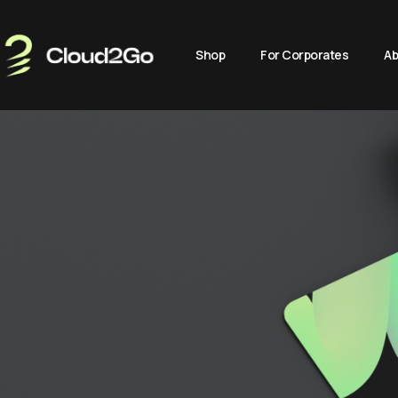
Shop
For Corporates
Ab